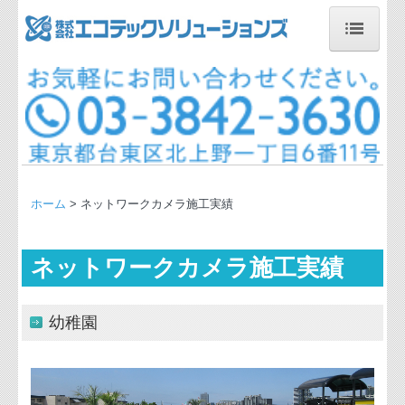
ホーム
会社概要
事業内容
お問い合わせ
ホーム
> ネットワークカメラ施工実績
サイトマップ
ネットワークカメラ施工実績
個人情報保護方針
個人情報の取り扱いについて
幼稚園