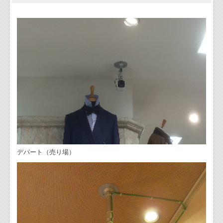
デパート（売り場）