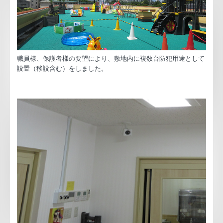
職員様、保護者様の要望により、敷地内に複数台防犯用途として
設置（移設含む）をしました。