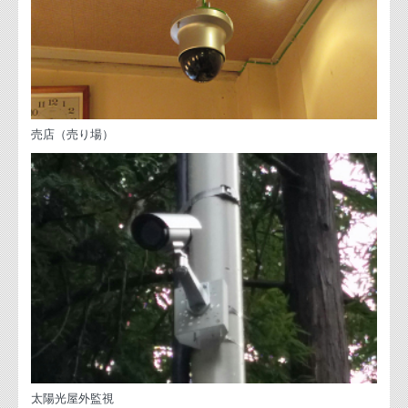
売店（売り場）
太陽光屋外監視